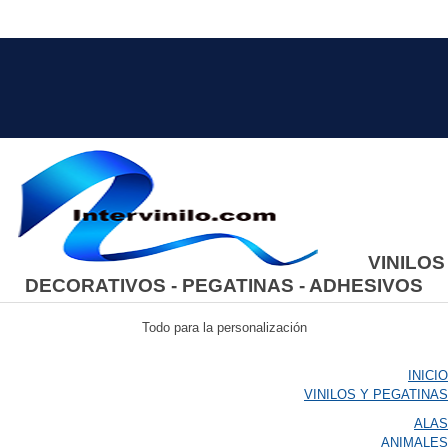
VINILOS
DECORATIVOS - PEGATINAS - ADHESIVOS
Todo para la personalización
INICIO
VINILOS Y PEGATINAS
ALAS
ANIMALES