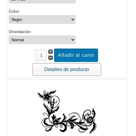
Color
Orientación
Detalles de producto