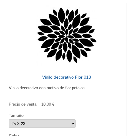
Vinilo decorativo Flor 013
Vinilo decorativo con motivo de flor petalos
Precio de venta:
10,00 €
Tamaño
Color