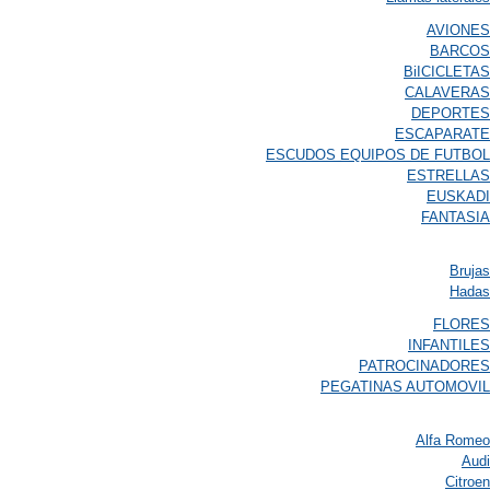
AVIONES
BARCOS
BiICICLETAS
CALAVERAS
DEPORTES
ESCAPARATE
ESCUDOS EQUIPOS DE FUTBOL
ESTRELLAS
EUSKADI
FANTASIA
Brujas
Hadas
FLORES
INFANTILES
PATROCINADORES
PEGATINAS AUTOMOVIL
Alfa Romeo
Audi
Citroen