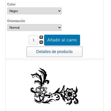
Color
Orientación
Detalles de producto