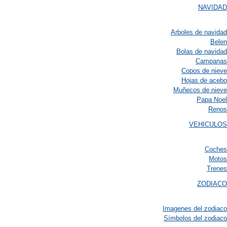
NAVIDAD
Arboles de navidad
Belen
Bolas de navidad
Campanas
Copos de nieve
Hojas de acebo
Muñecos de nieve
Papa Noel
Renos
VEHICULOS
Coches
Motos
Trenes
ZODIACO
Imagenes del zodiaco
Símbolos del zodiaco