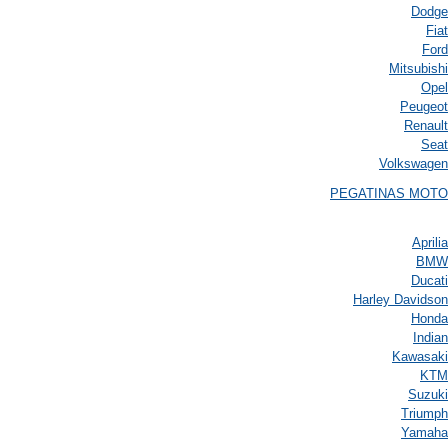
Dodge
Fiat
Ford
Mitsubishi
Opel
Peugeot
Renault
Seat
Volkswagen
PEGATINAS MOTO
Aprilia
BMW
Ducati
Harley Davidson
Honda
Indian
Kawasaki
KTM
Suzuki
Triumph
Yamaha