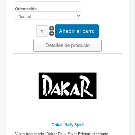
Orientación
Detalles de producto
Dakar Rally Spirit
Vinilo troquelado “Dakar Rally Spirit Edition” diseñado ...