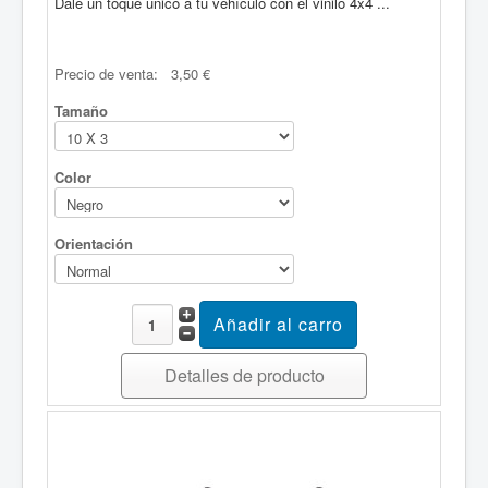
Dale un toque único a tu vehículo con el vinilo 4x4 ...
Precio de venta:
3,50 €
Tamaño
Color
Orientación
Detalles de producto