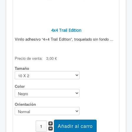
4x4 Trail Edition
Vinilo adhesivo “4×4 Trail Edition”, troquelado sin fondo ...
Precio de venta:
3,00 €
Tamaño
Color
Orientación