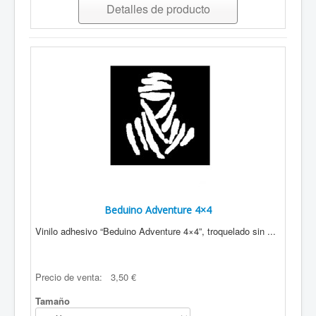
Detalles de producto
Beduino Adventure 4×4
Vinilo adhesivo “Beduino Adventure 4×4”, troquelado sin ...
Precio de venta:
3,50 €
Tamaño