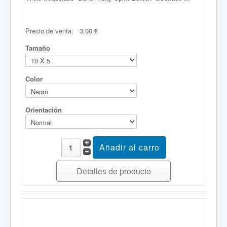
Precio de venta:
3,00 €
Tamaño
Color
Orientación
Detalles de producto