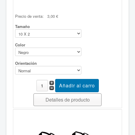
Renault
Seat
Volkswagen
Precio de venta:
3,00 €
PEGATINAS MOTO
Tamaño
Aprilia
BMW
Ducati
Color
Harley Davidson
Honda
Indian
Orientación
Kawasaki
KTM
Suzuki
Triumph
Yamaha
NAVIDAD
Detalles de producto
Arboles de navidad
Belen
Bolas de navidad
Campanas
Copos de nieve
Hojas de acebo
Muñecos de nieve