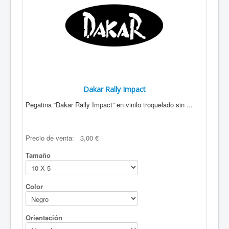
Dakar Rally Impact
Pegatina “Dakar Rally Impact” en vinilo troquelado sin ...
Precio de venta:
3,00 €
Tamaño
Color
Orientación