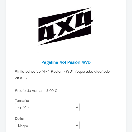
Pegatina 4x4 Pasión 4WD
Vinilo adhesivo “4×4 Pasión 4WD” troquelado, diseñado
para ...
Precio de venta:
3,00 €
Tamaño
Color